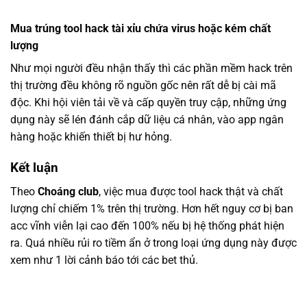
Mua trúng tool hack tài xỉu chứa virus hoặc kém chất
lượng
Như mọi người đều nhận thấy thì các phần mềm hack trên
thị trường đều không rõ nguồn gốc nên rất dễ bị cài mã
độc. Khi hội viên tải về và cấp quyền truy cập, những ứng
dụng này sẽ lén đánh cắp dữ liệu cá nhân, vào app ngân
hàng hoặc khiến thiết bị hư hỏng.
Kết luận
Theo
Choáng club
, việc mua được tool hack thật và chất
lượng chỉ chiếm 1% trên thị trường. Hơn hết nguy cơ bị ban
acc vĩnh viễn lại cao đến 100% nếu bị hệ thống phát hiện
ra. Quá nhiều rủi ro tiềm ẩn ở trong loại ứng dụng này được
xem như 1 lời cảnh báo tới các bet thủ.