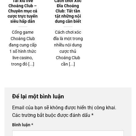
Tài xỉu live
Cách chơi Xóc
Choáng Club –
Đĩa Choáng
Chuyên mục cá
Club: Tất tần
cược trực tuyến
tật những nội
siêu hấp dẫn
dung cần biết
Cổng game
Cách chơi xóc
Choáng Club
đĩa là một trong
đang cung cấp
nhiều nội dung
1 số hình thức
cược thủ
live casino,
Choáng Club
trong đó [...]
cần [...]
Để lại một bình luận
Email của bạn sẽ không được hiển thị công khai.
Các trường bắt buộc được đánh dấu
*
Bình luận
*