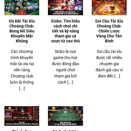
Ưu Đãi Tài Xỉu
Sicbo: Tìm hiểu
Soi Cầu Tài Xỉu
Choáng Club:
cách chơi chi
Choáng Club:
Bùng Nổ Siêu
tiết và kỹ năng
Chiến Lược
Khuyến Mãi
tham gia cá
Vàng Cho Tân
Khủng
cược từ cao thủ
Binh
Các chương
Sicbo là tựa
Soi cầu tài xỉu
trình khuyến
game thu hút
được rất nhiều
mãi tài xỉu tại
được đông đảo
chuyên gia
nền tảng
người chơi
đánh giá cao vì
Choáng club
tham gia bởi
đem đến [...]
luôn là thông
cách [...]
[...]