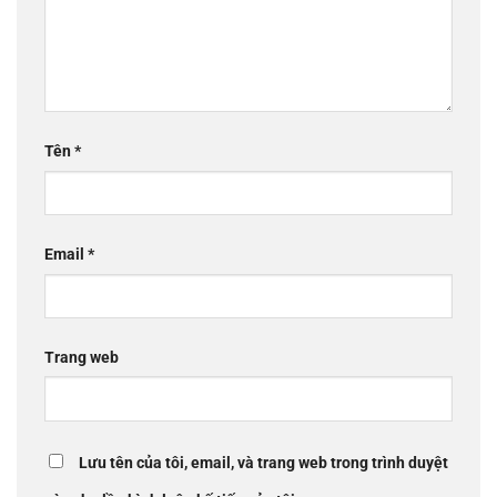
Tên
*
Email
*
Trang web
Lưu tên của tôi, email, và trang web trong trình duyệt