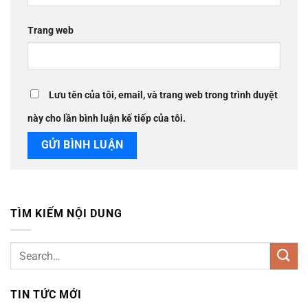
Trang web
Lưu tên của tôi, email, và trang web trong trình duyệt
này cho lần bình luận kế tiếp của tôi.
TÌM KIẾM NỘI DUNG
TIN TỨC MỚI