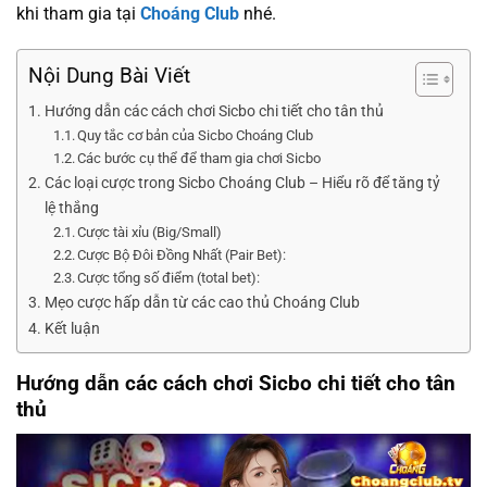
khi tham gia tại
Choáng Club
nhé.
Nội Dung Bài Viết
Hướng dẫn các cách chơi Sicbo chi tiết cho tân thủ
Quy tắc cơ bản của Sicbo Choáng Club
Các bước cụ thể để tham gia chơi Sicbo
Các loại cược trong Sicbo Choáng Club – Hiểu rõ để tăng tỷ
lệ thắng
Cược tài xỉu (Big/Small)
Cược Bộ Đôi Đồng Nhất (Pair Bet):
Cược tổng số điểm (total bet):
Mẹo cược hấp dẫn từ các cao thủ Choáng Club
Kết luận
Hướng dẫn các cách chơi Sicbo chi tiết cho tân
thủ