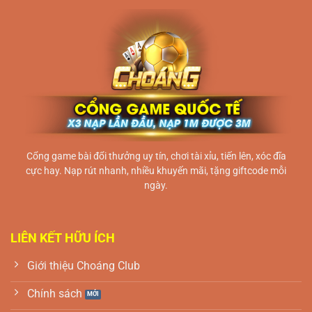
Cổng game bài đổi thưởng uy tín, chơi tài xỉu, tiến lên, xóc đĩa
cực hay. Nạp rút nhanh, nhiều khuyến mãi, tặng giftcode mỗi
ngày.
LIÊN KẾT HỮU ÍCH
Giới thiệu Choáng Club
Chính sách