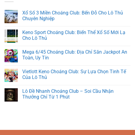
Xổ Số 3 Miền Choáng Club: Bến Đỗ Cho Lô Thủ
Chuyên Nghiệp
Keno Sport Choáng Club: Biến Thể Xổ Số Mới Lạ
Cho Lô Thủ
Mega 6/45 Choáng Club: Địa Chỉ Săn Jackpot An
Toàn, Uy Tín
Vietlott Keno Choáng Club: Sự Lựa Chọn Tinh Tế
Của Lô Thủ
Lô Đề Nhanh Choáng Club – Soi Cầu Nhận
Thưởng Chỉ Từ 1 Phút