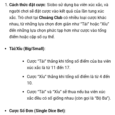
Cách thức đặt cược
: Sicbo sử dụng ba viên xúc xắc, và
người chơi sẽ đặt cược vào kết quả của lần tung xúc
xắc. Trò chơi tại
Choáng Club
có nhiều loại cược khác
nhau, từ những lựa chọn đơn giản như “Tài” hoặc “Xỉu”
đến những lựa chọn phức tạp hơn như cược vào tổng
điểm hoặc cặp số cụ thể.
Tài/Xỉu (Big/Small)
:
Cược “Tài” thắng khi tổng số điểm của ba viên
xúc xắc là từ 11 đến 17.
Cược “Xỉu” thắng khi tổng số điểm là từ 4 đến
10.
Cược “Tài” và “Xỉu” sẽ thua nếu ba viên xúc
xắc đều có số giống nhau (còn gọi là “Bộ Ba”).
Cược Số Đơn (Single Dice Bet)
: