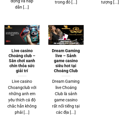
động và hấp
trong đó [...]
tượng [...]
dẫn [...]
Live casino
Dream Gaming
Choáng club –
live – Sảnh
Sân chơi xanh
game casino
chín thỏa sức
siêu hot tại
giải trí
Choáng Club
Live casino
Dream Gaming
Choangclub với
live Choáng
những anh em
Club là sảnh
yêu thích cá độ
game casino
chắc hẳn không
rất nổi tiếng tại
phải [...]
các địa [...]