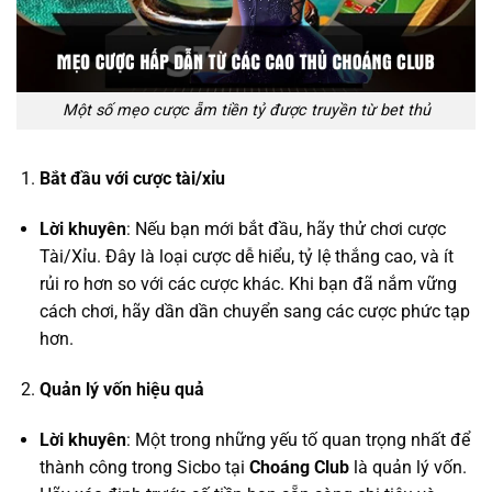
Một số mẹo cược ẵm tiền tỷ được truyền từ bet thủ
Bắt đầu với cược tài/xỉu
Lời khuyên
: Nếu bạn mới bắt đầu, hãy thử chơi cược
Tài/Xỉu. Đây là loại cược dễ hiểu, tỷ lệ thắng cao, và ít
rủi ro hơn so với các cược khác. Khi bạn đã nắm vững
cách chơi, hãy dần dần chuyển sang các cược phức tạp
hơn.
Quản lý vốn hiệu quả
Lời khuyên
: Một trong những yếu tố quan trọng nhất để
thành công trong Sicbo tại
Choáng Club
là quản lý vốn.