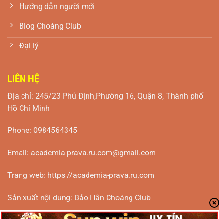
Hướng dẫn người mới
Blog Choáng Club
Đại lý
LIÊN HỆ
Địa chỉ: 245/23 Phú Định,Phường 16, Quận 8, Thành phố
Hồ Chí Minh
Phone: 0984564345
Email:
academia-prava.ru.com@gmail.com
Trang web:
https://academia-prava.ru.com
Sản xuất nội dung: Bảo Hân Choáng Club