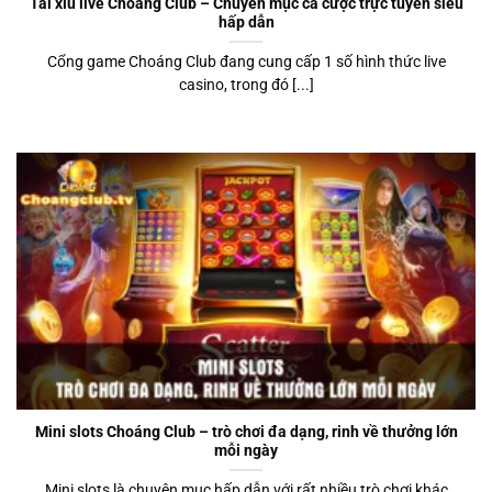
Tài xỉu live Choáng Club – Chuyên mục cá cược trực tuyến siêu
hấp dẫn
Cổng game Choáng Club đang cung cấp 1 số hình thức live
casino, trong đó [...]
Mini slots Choáng Club – trò chơi đa dạng, rinh về thưởng lớn
mỗi ngày
Mini slots là chuyên mục hấp dẫn với rất nhiều trò chơi khác