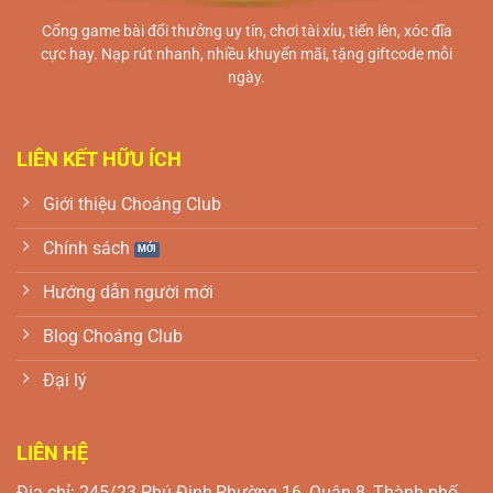
Cổng game bài đổi thưởng uy tín, chơi tài xỉu, tiến lên, xóc đĩa
cực hay. Nạp rút nhanh, nhiều khuyến mãi, tặng giftcode mỗi
ngày.
LIÊN KẾT HỮU ÍCH
Giới thiệu Choáng Club
Chính sách
Hướng dẫn người mới
Blog Choáng Club
Đại lý
LIÊN HỆ
Địa chỉ: 245/23 Phú Định,Phường 16, Quận 8, Thành phố