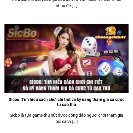
nhau để [...]
Sicbo: Tìm hiểu cách chơi chi tiết và kỹ năng tham gia cá cược
từ cao thủ
Sicbo là tựa game thu hút được đông đảo người chơi tham gia
bởi cách [...]