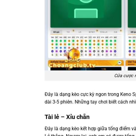
Cửa cược m
Đây là dạng kèo cực kỳ ngon trong Keno Sp
dài 3-5 phiên. Những tay chơi biết cách nhì
Tài lẻ – Xỉu chẵn
Đây là dạng kèo kết hợp giữa tổng điểm và t