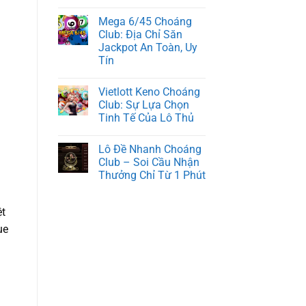
Mega 6/45 Choáng
Club: Địa Chỉ Săn
Jackpot An Toàn, Uy
Tín
Vietlott Keno Choáng
Club: Sự Lựa Chọn
Tinh Tế Của Lô Thủ
Lô Đề Nhanh Choáng
Club – Soi Cầu Nhận
Thưởng Chỉ Từ 1 Phút
ệt
ue