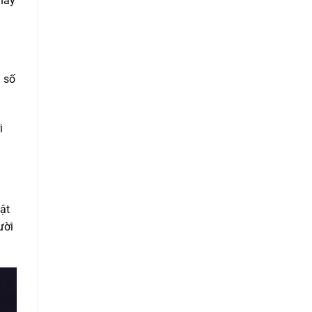
 này
1 số
i
ật
ười