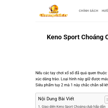
Chuyển
đến
CHÍNH SÁCH
HƯỚ
nội
dung
Keno Sport Choáng C
Nếu các tay chơi xổ số đã quá quen thuộc 
xúc dâng trào. Loại hình này giữ được máu
Siêu phẩm tuy 2 mà 1 này chắc chắn sẽ kh
Nội Dung Bài Viết
Giao diện Keno Sport Choáng club hấp dẫn