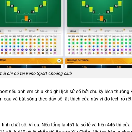
ới chỉ có tại Keno Sport Choáng club
ort nếu anh em chịu khó ghi lịch sử số bởi chu kỳ lệch thường 
n cầu và bắt sóng theo dãy sẽ rất thích cửa này vì độ lệch rõ rệt
ính chất số. Ví dụ: Nếu tổng là 451 là số lẻ và trên 446 thì cửa