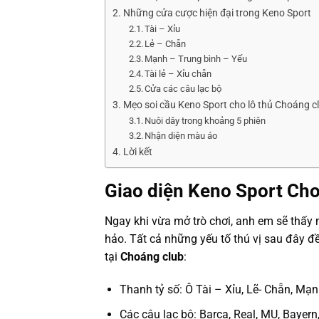
Những cửa cược hiện đại trong Keno Sport
Tài – Xỉu
Lẻ – Chẵn
Mạnh – Trung bình – Yếu
Tài lẻ – Xỉu chẵn
Cửa các câu lạc bộ
Mẹo soi cầu Keno Sport cho lô thủ Choáng c
Nuôi dây trong khoảng 5 phiên
Nhận diện màu áo
Lời kết
Giao diện Keno Sport Ch
Ngay khi vừa mở trò chơi, anh em sẽ thấy
hảo. Tất cả những yếu tố thú vị sau đây 
tại
Choáng club
:
Thanh tỷ số: Ô Tài – Xỉu, Lẽ- Chẵn, Ma
Các câu lạc bộ: Barca, Real, MU, Bayern