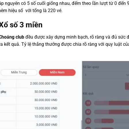
p nguyên có 5 số cuối giống nhau, đếm theo lần lượt từ 0 đến 
thêm hiệu số với tổng là 220 vé.
 Xổ số 3 miền
Choáng club
đều được xây dựng minh bạch, rõ ràng và đủ sức 
ra kết quả. Tỷ lệ thắng thưởng được chia rõ ràng với quy luật củ