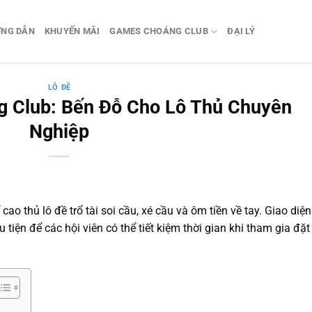
NG DẪN
KHUYẾN MÃI
GAMES CHOÁNG CLUB
ĐẠI LÝ
LÔ ĐỀ
g Club: Bến Đỗ Cho Lô Thủ Chuyên
Nghiệp
cao thủ lô đề trổ tài soi cầu, xé cầu và ôm tiền về tay. Giao diện
 tiện để các hội viên có thể tiết kiệm thời gian khi tham gia đặt