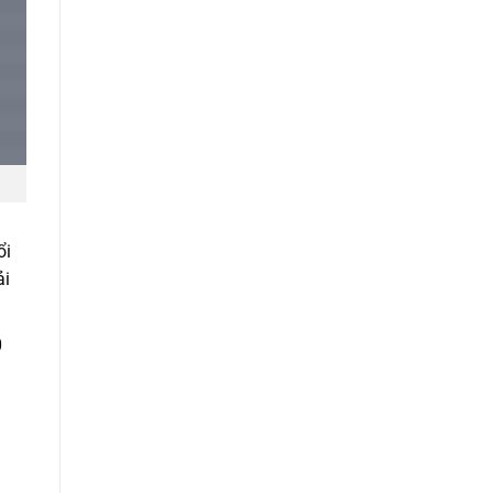
ổi
ải
0