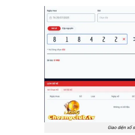
Giao diện xổ 