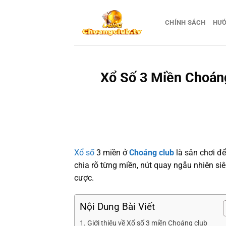
Chuyển
đến
CHÍNH SÁCH
HƯỚ
nội
dung
Xổ Số 3 Miền Choán
Xổ số
3 miền ở
Choáng club
là sân chơi để 
chia rõ từng miền, nút quay ngẫu nhiên siêu
cược.
Nội Dung Bài Viết
Giới thiệu về Xổ số 3 miền Choáng club