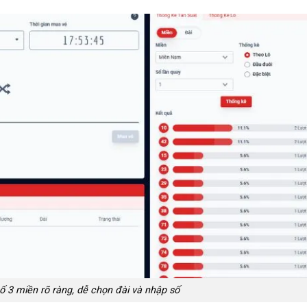
số 3 miền rõ ràng, dễ chọn đài và nhập số