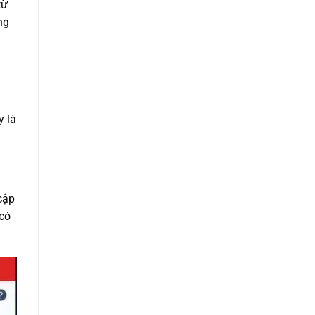
từ
ng
y là
cập
 có