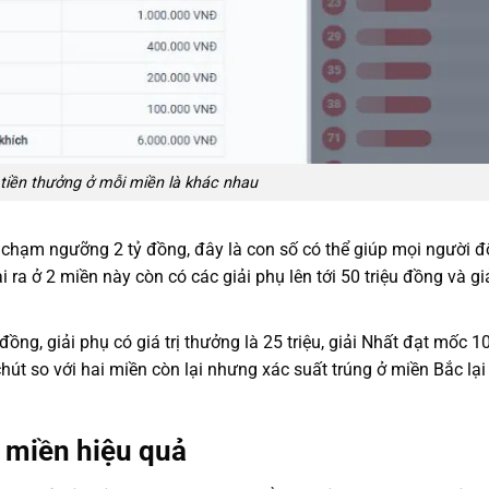
 tiền thưởng ở mỗi miền là khác nhau
 chạm ngưỡng 2 tỷ đồng, đây là con số có thể giúp mọi người đ
i ra ở 2 miền này còn có các giải phụ lên tới 50 triệu đồng và gi
 đồng, giải phụ có giá trị thưởng là 25 triệu, giải Nhất đạt mốc 1
hút so với hai miền còn lại nhưng xác suất trúng ở miền Bắc lại
3 miền hiệu quả