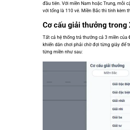
đầu tiên. Với miền Nam hoặc Trung, mỗi cặ
với tổng là 110 vé. Miền Bắc thì tính kèm 
Cơ cấu giải thưởng trong
Tất cả hệ thống trả thưởng cả 3 miền của
khiến dân chơi phải chờ đợi từng giây để t
từng miền như sau: