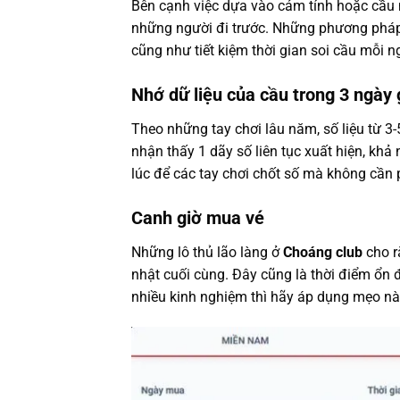
Bên cạnh việc dựa vào cảm tính hoặc cầu 
những người đi trước. Những phương pháp 
cũng như tiết kiệm thời gian soi cầu mỗi n
Nhớ dữ liệu của cầu trong 3 ngày
Theo những tay chơi lâu năm, số liệu từ 3
nhận thấy 1 dãy số liên tục xuất hiện, khả
lúc để các tay chơi chốt số mà không cần 
Canh giờ mua vé
Những lô thủ lão làng ở
Choáng club
cho r
nhật cuối cùng. Đây cũng là thời điểm ổn đ
nhiều kinh nghiệm thì hãy áp dụng mẹo nà