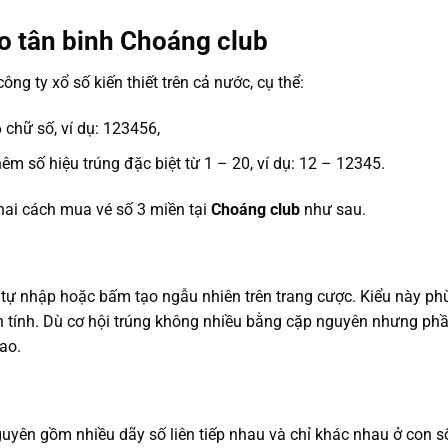
ho tân binh Choáng club
ông ty xổ số kiến thiết trên cả nước, cụ thể:
chữ số, ví dụ: 123456,
m số hiệu trúng đặc biệt từ 1 – 20, ví dụ: 12 – 12345.
 hai cách mua vé số 3 miền tại
Choáng club
như sau.
 tự nhập hoặc bấm tạo ngẫu nhiên trên trang cược. Kiểu này ph
inh tính. Dù cơ hội trúng không nhiều bằng cặp nguyên nhưng ph
ao.
guyên gồm nhiều dãy số liên tiếp nhau và chỉ khác nhau ở con s