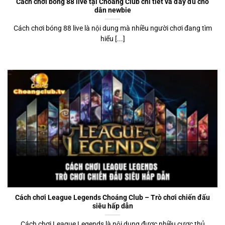
Cách chơi bóng 88 live tại Choáng Club chi tiết và đầy đủ cho
dân newbie
Cách chơi bóng 88 live là nội dung mà nhiều người chơi đang tìm
hiểu [...]
Cách chơi League Legends Choáng Club – Trò chơi chiến đấu
siêu hấp dẫn
Cách chơi League Legends là nội dung được nhiều cược thủ