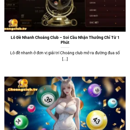
Lô Đề Nhanh Choáng Club – Soi Cầu Nhận Thưởng Chỉ Từ 1
Phút
Lô đề nhanh ở đơn vị giải trí Choáng club mở ra đường đua số
[...]