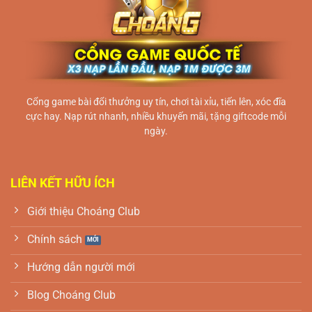
Cổng game bài đổi thưởng uy tín, chơi tài xỉu, tiến lên, xóc đĩa
cực hay. Nạp rút nhanh, nhiều khuyến mãi, tặng giftcode mỗi
ngày.
LIÊN KẾT HỮU ÍCH
Giới thiệu Choáng Club
Chính sách
Hướng dẫn người mới
Blog Choáng Club