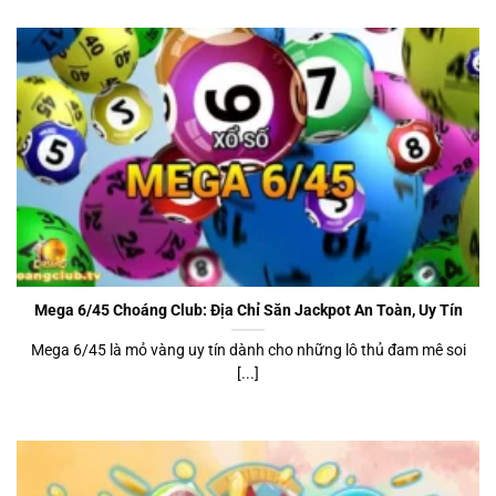
Mega 6/45 Choáng Club: Địa Chỉ Săn Jackpot An Toàn, Uy Tín
Mega 6/45 là mỏ vàng uy tín dành cho những lô thủ đam mê soi
[...]