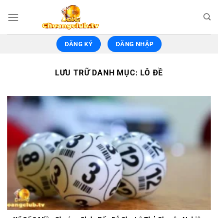
Chuyển
đến
nội
dung
ĐĂNG KÝ
ĐĂNG NHẬP
LƯU TRỮ DANH MỤC:
LÔ ĐỀ