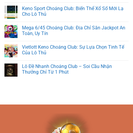
Keno Sport Choáng Club: Biến Thể Xổ Số Mới Lạ
Cho Lô Thủ
Mega 6/45 Choáng Club: Địa Chỉ Săn Jackpot An
Toàn, Uy Tín
Vietlott Keno Choáng Club: Sự Lựa Chọn Tinh Tế
Của Lô Thủ
Lô Đề Nhanh Choáng Club – Soi Cầu Nhận
Thưởng Chỉ Từ 1 Phút