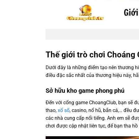
Thế giới trò chơi Choáng 
Dưới đây là những điểm tạo nên thương hi
điều đặc sắc nhất của thương hiệu này, hã
Sở hữu kho game phong phú
Đến với cổng game ChoangClub, bạn sẽ đư
thao,
xổ số
, casino, nổ hũ, bắn cá,… đều 
các nhà cung cấp nổi tiếng. Anh em sẽ được
chơi được cập nhật liên tục, để bạn tha hồ