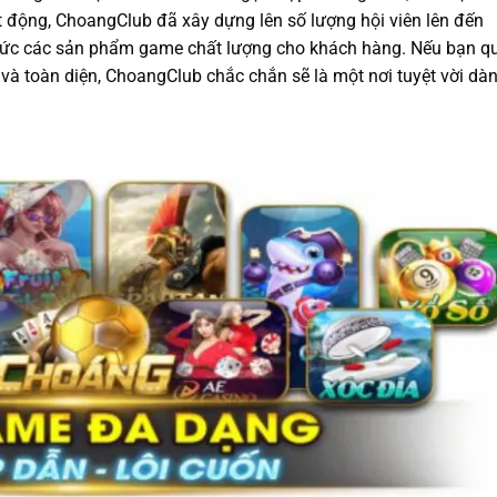
t động, ChoangClub đã xây dựng lên số lượng hội viên lên đến
ổ chức các sản phẩm game chất lượng cho khách hàng. Nếu bạn q
 và toàn diện, ChoangClub chắc chắn sẽ là một nơi tuyệt vời dà