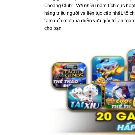
Choáng Club”. Với nhiều năm tích cực hoạ
hàng triệu người và liên tục cập nhật, t
tâm đến một địa điểm vừa giải trí, an toàn
cho bạn.