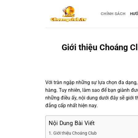
Chuyển
đến
CHÍNH SÁCH
HƯỚ
nội
dung
Giới thiệu Choáng Cl
Với tràn ngập những sự lựa chọn đa dạng,
hàng. Tuy nhiên, làm sao để bạn giành đư
những điều ấy, nội dung dưới đây sẽ giới 
đẳng cấp nhất hiện nay.
Nội Dung Bài Viết
Giới thiệu Choáng Club