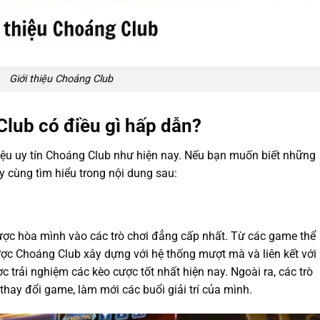
Giới thiệu Choáng Club
Club có điều gì hấp dẫn?
ệu uy tín Choáng Club như hiện nay. Nếu bạn muốn biết những
y cùng tìm hiểu trong nội dung sau:
ợc hòa mình vào các trò chơi đẳng cấp nhất. Từ các game thể
được Choáng Club xây dựng với hệ thống mượt mà và liên kết với
 trải nghiệm các kèo cược tốt nhất hiện nay. Ngoài ra, các trò
 thay đổi game, làm mới các buổi giải trí của mình.