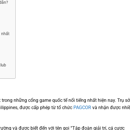
 dẫn?
g nhất
Club
rong những cổng game quốc tế nổi tiếng nhất hiện nay. Trụ sở
ilippines, được cấp phép từ tổ chức
PAGCOR
và nhận được nhi
rường và được biết đến với tên gọi “Tập đoàn giải trí, cá cược