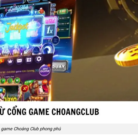
 game Choáng Club phong phú