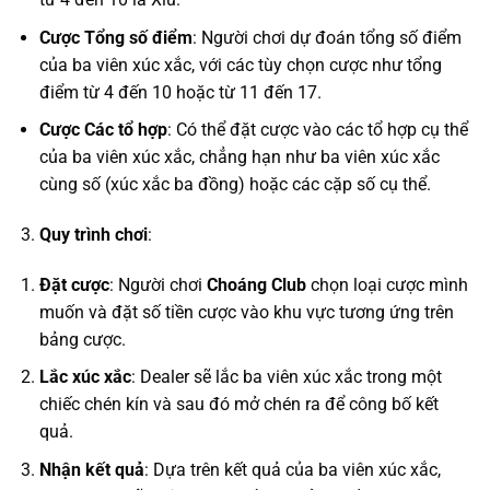
Cược Tổng số điểm
: Người chơi dự đoán tổng số điểm
của ba viên xúc xắc, với các tùy chọn cược như tổng
điểm từ 4 đến 10 hoặc từ 11 đến 17.
Cược Các tổ hợp
: Có thể đặt cược vào các tổ hợp cụ thể
của ba viên xúc xắc, chẳng hạn như ba viên xúc xắc
cùng số (xúc xắc ba đồng) hoặc các cặp số cụ thể.
Quy trình chơi
:
Đặt cược
: Người chơi
Choáng Club
chọn loại cược mình
muốn và đặt số tiền cược vào khu vực tương ứng trên
bảng cược.
Lắc xúc xắc
: Dealer sẽ lắc ba viên xúc xắc trong một
chiếc chén kín và sau đó mở chén ra để công bố kết
quả.
Nhận kết quả
: Dựa trên kết quả của ba viên xúc xắc,