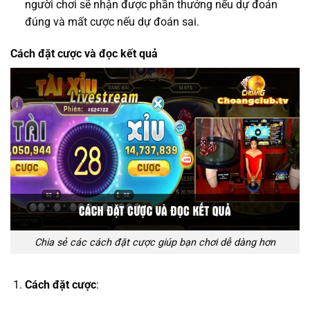
người chơi sẽ nhận được phần thưởng nếu dự đoán
đúng và mất cược nếu dự đoán sai.
Cách đặt cược và đọc kết quả
Chia sẻ các cách đặt cược giúp bạn chơi dễ dàng hơn
Cách đặt cược
: