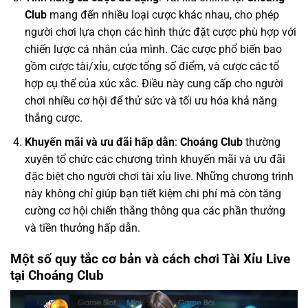
Club
mang đến nhiều loại cược khác nhau, cho phép
người chơi lựa chọn các hình thức đặt cược phù hợp với
chiến lược cá nhân của mình. Các cược phổ biến bao
gồm cược tài/xỉu, cược tổng số điểm, và cược các tổ
hợp cụ thể của xúc xắc. Điều này cung cấp cho người
chơi nhiều cơ hội để thử sức và tối ưu hóa khả năng
thắng cược.
Khuyến mãi và ưu đãi hấp dẫn
:
Choáng Club
thường
xuyên tổ chức các chương trình khuyến mãi và ưu đãi
đặc biệt cho người chơi tài xỉu live. Những chương trình
này không chỉ giúp bạn tiết kiệm chi phí mà còn tăng
cường cơ hội chiến thắng thông qua các phần thưởng
và tiền thưởng hấp dẫn.
Một số quy tắc cơ bản và cách chơi Tài Xỉu Live
tại
Choáng Club