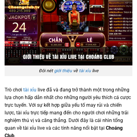
Đôi nét
giới thiệu
về
tài xỉu
live
Trò chơi
tài xỉu
live đã và đang trở thành một trong những
lựa chọn hấp dẫn nhất cho những người yêu thích cá cược
trực tuyến. Với sự kết hợp giữa yếu tố may rủi và chiến
lược,
tài xỉu trực tiếp
mang đến cho người chơi những trải
nghiệm thú vị và căng thẳng. Dưới đây là cái nhìn tổng
quan về tài xỉu live và các tính năng nổi bật tại
Choáng
Club
.