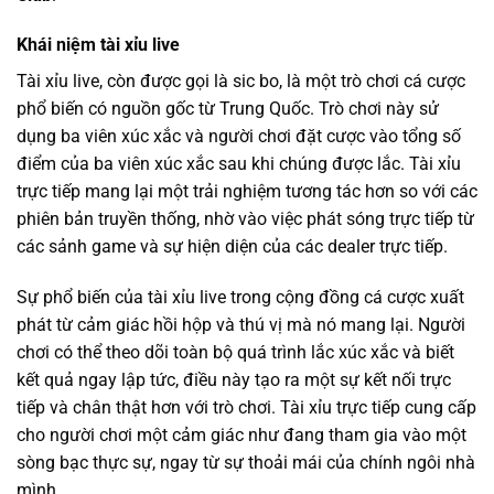
Khái niệm tài xỉu live
Tài xỉu live, còn được gọi là sic bo, là một trò chơi cá cược
phổ biến có nguồn gốc từ Trung Quốc. Trò chơi này sử
dụng ba viên xúc xắc và người chơi đặt cược vào tổng số
điểm của ba viên xúc xắc sau khi chúng được lắc. Tài xỉu
trực tiếp mang lại một trải nghiệm tương tác hơn so với các
phiên bản truyền thống, nhờ vào việc phát sóng trực tiếp từ
các sảnh game và sự hiện diện của các dealer trực tiếp.
Sự phổ biến của tài xỉu live trong cộng đồng cá cược xuất
phát từ cảm giác hồi hộp và thú vị mà nó mang lại. Người
chơi có thể theo dõi toàn bộ quá trình lắc xúc xắc và biết
kết quả ngay lập tức, điều này tạo ra một sự kết nối trực
tiếp và chân thật hơn với trò chơi.
Tài xỉu trực tiếp
cung cấp
cho người chơi một cảm giác như đang tham gia vào một
sòng bạc thực sự, ngay từ sự thoải mái của chính ngôi nhà
mình.