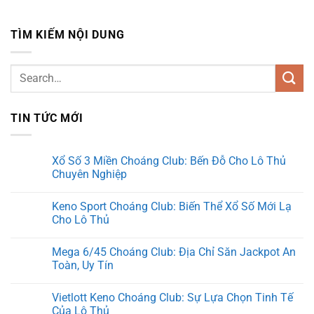
TÌM KIẾM NỘI DUNG
TIN TỨC MỚI
Xổ Số 3 Miền Choáng Club: Bến Đỗ Cho Lô Thủ
Chuyên Nghiệp
Keno Sport Choáng Club: Biến Thể Xổ Số Mới Lạ
Cho Lô Thủ
Mega 6/45 Choáng Club: Địa Chỉ Săn Jackpot An
Toàn, Uy Tín
Vietlott Keno Choáng Club: Sự Lựa Chọn Tinh Tế
Của Lô Thủ