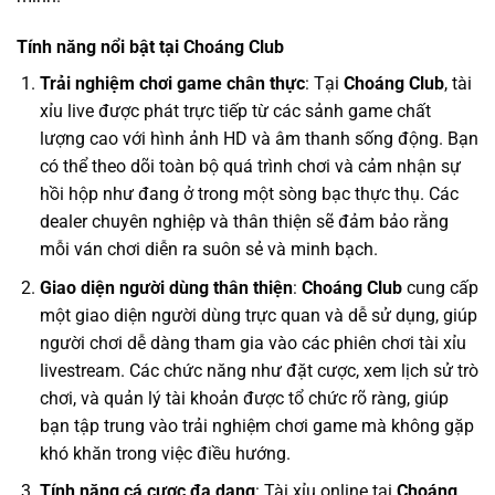
Tính năng nổi bật tại
Choáng Club
Trải nghiệm chơi game chân thực
: Tại
Choáng Club
, tài
xỉu live được phát trực tiếp từ các sảnh game chất
lượng cao với hình ảnh HD và âm thanh sống động. Bạn
có thể theo dõi toàn bộ quá trình chơi và cảm nhận sự
hồi hộp như đang ở trong một sòng bạc thực thụ. Các
dealer chuyên nghiệp và thân thiện sẽ đảm bảo rằng
mỗi ván chơi diễn ra suôn sẻ và minh bạch.
Giao diện người dùng thân thiện
:
Choáng Club
cung cấp
một giao diện người dùng trực quan và dễ sử dụng, giúp
người chơi dễ dàng tham gia vào các phiên chơi
tài xỉu
livestream
. Các chức năng như đặt cược, xem lịch sử trò
chơi, và quản lý tài khoản được tổ chức rõ ràng, giúp
bạn tập trung vào trải nghiệm chơi game mà không gặp
khó khăn trong việc điều hướng.
Tính năng cá cược đa dạng
: Tài xỉu online tại
Choáng