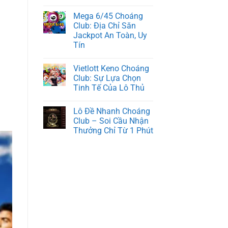
Mega 6/45 Choáng
Club: Địa Chỉ Săn
Jackpot An Toàn, Uy
Tín
Vietlott Keno Choáng
Club: Sự Lựa Chọn
Tinh Tế Của Lô Thủ
Lô Đề Nhanh Choáng
Club – Soi Cầu Nhận
Thưởng Chỉ Từ 1 Phút