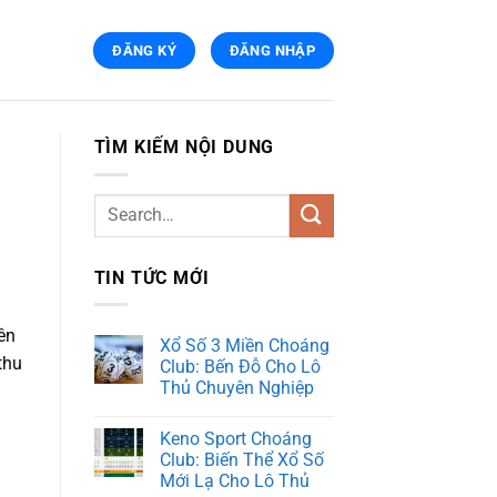
ĐĂNG KÝ
ĐĂNG NHẬP
TÌM KIẾM NỘI DUNG
TIN TỨC MỚI
rên
Xổ Số 3 Miền Choáng
 thu
Club: Bến Đỗ Cho Lô
Thủ Chuyên Nghiệp
Keno Sport Choáng
Club: Biến Thể Xổ Số
Mới Lạ Cho Lô Thủ