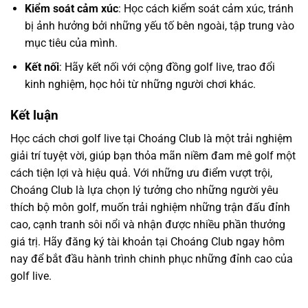
Kiểm soát cảm xúc
: Học cách kiểm soát cảm xúc, tránh
bị ảnh hưởng bởi những yếu tố bên ngoài, tập trung vào
mục tiêu của mình.
Kết nối
: Hãy kết nối với cộng đồng golf live, trao đổi
kinh nghiệm, học hỏi từ những người chơi khác.
Kết luận
Học cách chơi golf live tại Choáng Club là một trải nghiệm
giải trí tuyệt vời, giúp bạn thỏa mãn niềm đam mê golf một
cách tiện lợi và hiệu quả. Với những ưu điểm vượt trội,
Choáng Club là lựa chọn lý tưởng cho những người yêu
thích bộ môn golf, muốn trải nghiệm những trận đấu đỉnh
cao, cạnh tranh sôi nổi và nhận được nhiều phần thưởng
giá trị. Hãy đăng ký tài khoản tại Choáng Club ngay hôm
nay để bắt đầu hành trình chinh phục những đỉnh cao của
golf live.