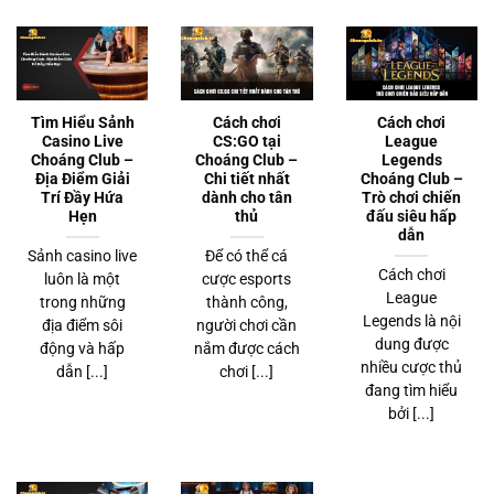
Tìm Hiểu Sảnh
Cách chơi
Cách chơi
Casino Live
CS:GO tại
League
Choáng Club –
Choáng Club –
Legends
Địa Điểm Giải
Chi tiết nhất
Choáng Club –
Trí Đầy Hứa
dành cho tân
Trò chơi chiến
Hẹn
thủ
đấu siêu hấp
dẫn
Sảnh casino live
Để có thể cá
Cách chơi
luôn là một
cược esports
League
trong những
thành công,
Legends là nội
địa điểm sôi
người chơi cần
dung được
động và hấp
nắm được cách
nhiều cược thủ
dẫn [...]
chơi [...]
đang tìm hiểu
bởi [...]