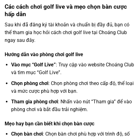
Các cách chơi golf live và mẹo chọn bàn cược
hấp dẫn
Sau khi đã đăng ký tài khoản và chuẩn bị đầy đủ, bạn có
thể tham gia học hỏi cách chơi golf live tại Choáng Club
ngay sau đây.
Hướng dẫn vào phòng chơi golf live
Vào mục “Golf Live”
: Truy cập vào website Choáng Club
và tìm mục “Golf Live”.
Chọn phòng chơi
: Chọn phòng chơi theo cấp độ, thể loại
và mức cược phù hợp với bạn.
Tham gia phòng chơi
: Nhấn vào nút “Tham gia” để vào
phòng chơi và bắt đầu trải nghiệm.
Mẹo hay bạn cần biết khi chọn bàn cược
Chọn bàn chơi
: Chọn bàn chơi phù hợp với trình độ, số