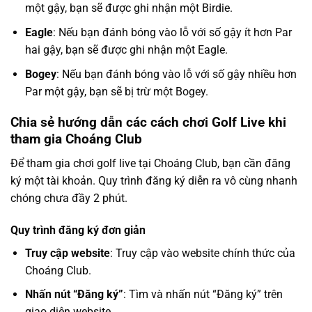
một gậy, bạn sẽ được ghi nhận một Birdie.
Eagle
: Nếu bạn đánh bóng vào lỗ với số gậy ít hơn Par
hai gậy, bạn sẽ được ghi nhận một Eagle.
Bogey
: Nếu bạn đánh bóng vào lỗ với số gậy nhiều hơn
Par một gậy, bạn sẽ bị trừ một Bogey.
Chia sẻ hướng dẫn các cách chơi Golf Live khi
tham gia Choáng Club
Để tham gia chơi golf live tại Choáng Club, bạn cần đăng
ký một tài khoản. Quy trình đăng ký diễn ra vô cùng nhanh
chóng chưa đầy 2 phút.
Quy trình đăng ký đơn giản
Truy cập website
: Truy cập vào website chính thức của
Choáng Club.
Nhấn nút “Đăng ký”
: Tìm và nhấn nút “Đăng ký” trên
giao diện website.