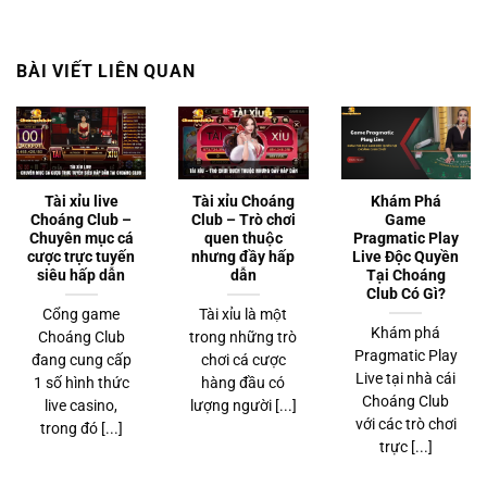
BÀI VIẾT LIÊN QUAN
Tài xỉu live
Tài xỉu Choáng
Khám Phá
Choáng Club –
Club – Trò chơi
Game
Chuyên mục cá
quen thuộc
Pragmatic Play
cược trực tuyến
nhưng đầy hấp
Live Độc Quyền
siêu hấp dẫn
dẫn
Tại Choáng
Club Có Gì?
Cổng game
Tài xỉu là một
Khám phá
Choáng Club
trong những trò
Pragmatic Play
đang cung cấp
chơi cá cược
Live tại nhà cái
1 số hình thức
hàng đầu có
Choáng Club
live casino,
lượng người [...]
với các trò chơi
trong đó [...]
trực [...]