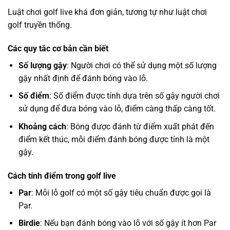
Luật chơi golf live khá đơn giản, tương tự như luật chơi
golf truyền thống.
Các quy tắc cơ bản cần biết
Số lượng gậy
: Người chơi có thể sử dụng một số lượng
gậy nhất định để đánh bóng vào lỗ.
Số điểm
: Số điểm được tính dựa trên số gậy người chơi
sử dụng để đưa bóng vào lỗ, điểm càng thấp càng tốt.
Khoảng cách
: Bóng được đánh từ điểm xuất phát đến
điểm kết thúc, mỗi điểm đánh bóng được tính là một
gậy.
Cách tính điểm trong golf live
Par
: Mỗi lỗ golf có một số gậy tiêu chuẩn được gọi là
Par.
Birdie
: Nếu bạn đánh bóng vào lỗ với số gậy ít hơn Par