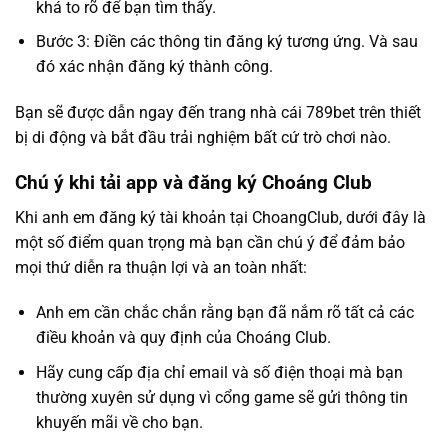
khá to rõ để bạn tìm thấy.
Bước 3: Điền các thông tin đăng ký tương ứng. Và sau
đó xác nhận đăng ký thành công.
Bạn sẽ được dẫn ngay đến trang nhà cái 789bet trên thiết
bị di động và bắt đầu trải nghiệm bất cứ trò chơi nào.
Chú ý khi tải app và đăng ký Choáng Club
Khi anh em đăng ký tài khoản tại ChoangClub, dưới đây là
một số điểm quan trọng mà bạn cần chú ý để đảm bảo
mọi thứ diễn ra thuận lợi và an toàn nhất:
Anh em cần chắc chắn rằng bạn đã nắm rõ tất cả các
điều khoản và quy định của Choáng Club.
Hãy cung cấp địa chỉ email và số điện thoại mà bạn
thường xuyên sử dụng vì cổng game sẽ gửi thông tin
khuyến mãi về cho bạn.