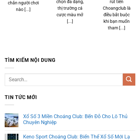
chọn đa dạng,
rút tiền
chắn người chơi
thị trường cá
Choangclub là
nào [...]
cược màu mở
điều bắt buộc
[...]
khi bạn muốn
tham [...]
TÌM KIẾM NỘI DUNG
TIN TỨC MỚI
Xổ Số 3 Miền Choáng Club: Bến Đỗ Cho Lô Thủ
Chuyên Nghiệp
Keno Sport Choáng Club: Biến Thể Xổ Số Mới Lạ