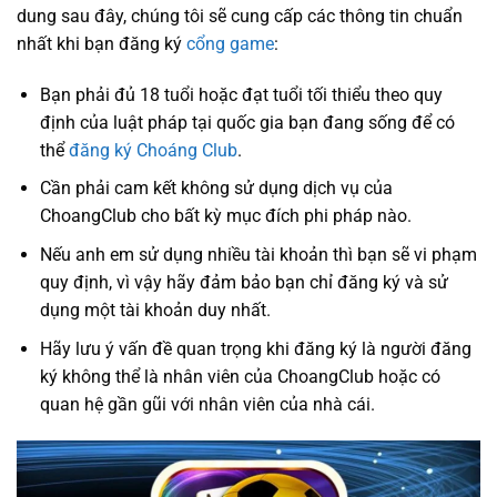
dung sau đây, chúng tôi sẽ cung cấp các thông tin chuẩn
nhất khi bạn đăng ký
cổng game
:
Bạn phải đủ 18 tuổi hoặc đạt tuổi tối thiểu theo quy
định của luật pháp tại quốc gia bạn đang sống để có
thể
đăng ký Choáng Club
.
Cần phải cam kết không sử dụng dịch vụ của
ChoangClub cho bất kỳ mục đích phi pháp nào.
Nếu anh em sử dụng nhiều tài khoản thì bạn sẽ vi phạm
quy định, vì vậy hãy đảm bảo bạn chỉ đăng ký và sử
dụng một tài khoản duy nhất.
Hãy lưu ý vấn đề quan trọng khi đăng ký là người đăng
ký không thể là nhân viên của ChoangClub hoặc có
quan hệ gần gũi với nhân viên của nhà cái.