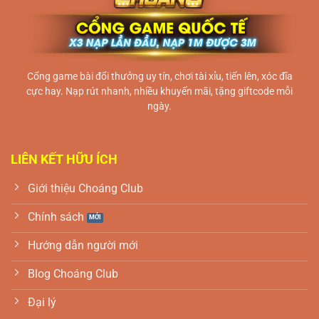
Cổng game bài đổi thưởng uy tín, chơi tài xỉu, tiến lên, xóc đĩa
cực hay. Nạp rút nhanh, nhiều khuyến mãi, tặng giftcode mỗi
ngày.
LIÊN KẾT HỮU ÍCH
Giới thiệu Choáng Club
Chính sách
Hướng dẫn người mới
Blog Choáng Club
Đại lý