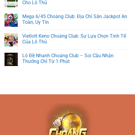
Cho Lô Thủ
Mega 6/45 Choáng Club: Địa Chỉ Săn Jackpot An
Toàn, Uy Tín
Vietlott Keno Choáng Club: Sự Lựa Chọn Tinh Tế
Của Lô Thủ
Lô Đề Nhanh Choáng Club – Soi Cầu Nhận
Thưởng Chỉ Từ 1 Phút