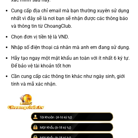
Cung cấp địa chỉ email mà bạn thường xuyên sử dụng
nhất vì đây sẽ là nơi bạn sẽ nhận được các thông báo
và thông tin từ ChoangClub.
Chọn đơn vị tiền tệ là VND.
Nhập số điện thoại cá nhân mà anh em đang sử dụng.
Hãy tạo ngay một mật khẩu an toàn với ít nhất 6 ký tự.
Để bảo vệ tài khoản tốt hơn
Cần cung cấp các thông tin khác như ngày sinh, giới
tính và mã xác nhận.