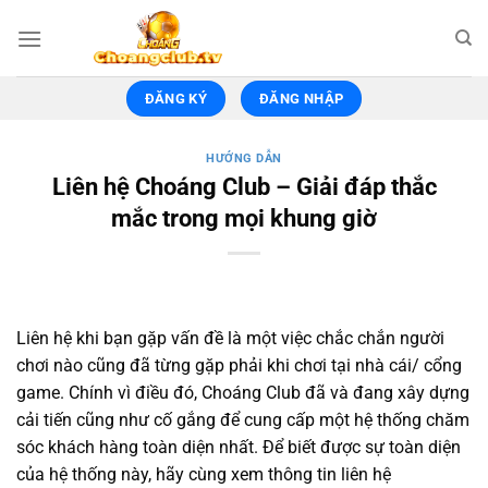
Chuyển
đến
nội
dung
ĐĂNG KÝ
ĐĂNG NHẬP
HƯỚNG DẪN
Liên hệ Choáng Club – Giải đáp thắc
mắc trong mọi khung giờ
Liên hệ khi bạn gặp vấn đề là một việc chắc chắn người
chơi nào cũng đã từng gặp phải khi chơi tại nhà cái/ cổng
game. Chính vì điều đó, Choáng Club đã và đang xây dựng
cải tiến cũng như cố gắng để cung cấp một hệ thống chăm
sóc khách hàng toàn diện nhất. Để biết được sự toàn diện
của hệ thống này, hãy cùng xem thông tin liên hệ