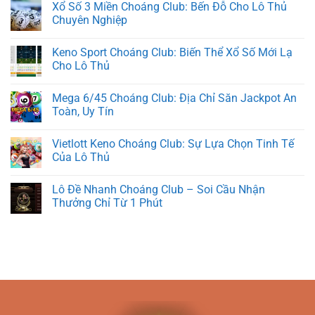
Xổ Số 3 Miền Choáng Club: Bến Đỗ Cho Lô Thủ
Chuyên Nghiệp
Keno Sport Choáng Club: Biến Thể Xổ Số Mới Lạ
Cho Lô Thủ
Mega 6/45 Choáng Club: Địa Chỉ Săn Jackpot An
Toàn, Uy Tín
Vietlott Keno Choáng Club: Sự Lựa Chọn Tinh Tế
Của Lô Thủ
Lô Đề Nhanh Choáng Club – Soi Cầu Nhận
Thưởng Chỉ Từ 1 Phút