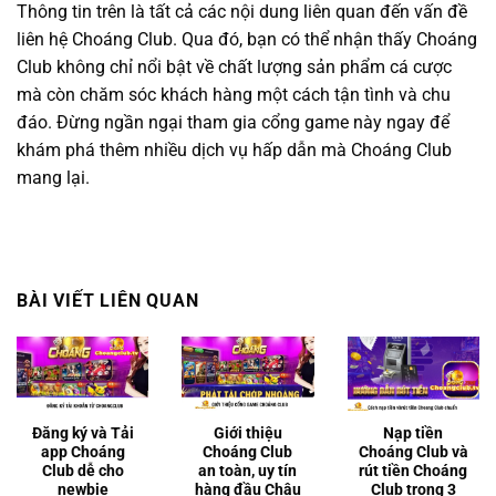
Thông tin trên là tất cả các nội dung liên quan đến vấn đề
liên hệ Choáng Club. Qua đó, bạn có thể nhận thấy Choáng
Club không chỉ nổi bật về chất lượng sản phẩm cá cược
mà còn chăm sóc khách hàng một cách tận tình và chu
đáo. Đừng ngần ngại tham gia cổng game này ngay để
khám phá thêm nhiều dịch vụ hấp dẫn mà Choáng Club
mang lại.
BÀI VIẾT LIÊN QUAN
Đăng ký và Tải
Giới thiệu
Nạp tiền
app Choáng
Choáng Club
Choáng Club và
Club dễ cho
an toàn, uy tín
rút tiền Choáng
newbie
hàng đầu Châu
Club trong 3