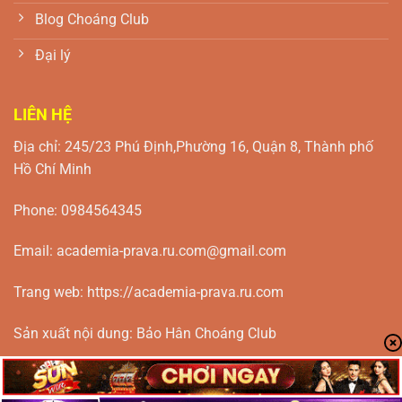
Blog Choáng Club
Đại lý
LIÊN HỆ
Địa chỉ: 245/23 Phú Định,Phường 16, Quận 8, Thành phố
Hồ Chí Minh
Phone: 0984564345
Email:
academia-prava.ru.com@gmail.com
Trang web:
https://academia-prava.ru.com
Sản xuất nội dung: Bảo Hân Choáng Club