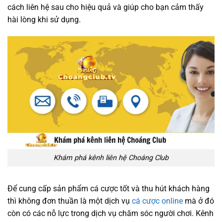
cách liên hệ sau cho hiệu quả và giúp cho bạn cảm thấy
hài lòng khi sử dụng.
Khám phá kênh liên hệ Choáng Club
Để cung cấp sản phẩm cá cược tốt và thu hút khách hàng
thì không đơn thuần là một dịch vụ
cá cược online
mà ở đó
còn có các nỗ lực trong dịch vụ chăm sóc người chơi. Kênh