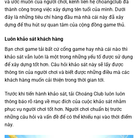
và ước muốn của người chơi, kênh liên hệ choangclub đã
thành công trong việc xây dựng tên tuổi của mình. Dưới
đây là những tiêu chí hàng đầu mà nhà cái này đã xây
dựng để thu hút sự quan tâm của cộng đồng game thủ.
Luôn khảo sát khách hàng
Bạn chơi game tải bất cứ cổng game hay nhà cái nào thì
khảo sát vẫn luôn là một trong những yếu tố được sử dụng
để xây dựng tốt hơn. Câu hỏi khảo sát này sẽ lấy được
thông tin của người chơi và biết được những điều mà các
khách hàng muốn cải thiện trong thời gian tới.
Trước khi tiến hành khảo sát, tải Choáng Club luôn luôn
thông báo rõ ràng về mục đích của cuộc khảo sát nhằm
phục vụ người chơi tốt hơn. Người chơi chuẩn bị trước
những câu hỏi và vấn đề để có thể khiếu nại vào thời điểm
này.