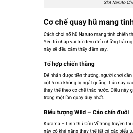
Slot Naruto C
Cơ chế quay hũ mang tinh
Cách chơi nổ hũ Naruto mang tính chiến t
Yếu tố nhập vai trở đem đến những trải ng
này sẽ đều cảm thấy đắm say.
Tổ hợp chiến thắng
Để nhận được tiền thưởng, người chơi cần t
cột 6 mà không bị ngắt quãng. Lúc này cá
thay thế theo cơ chế thác nước. Điều này g
trong một lần quay duy nhất.
Biểu tượng Wild – Cáo chín đuôi
Kurama – Linh thú Cửu Vĩ trong truyền thuy
này có khả năng thay thế tất cả các biểu t