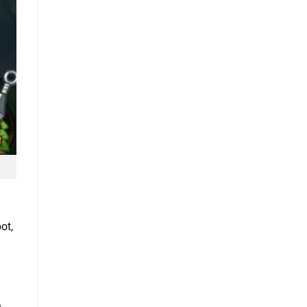
ot,
n