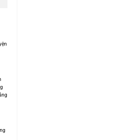
uyện
n
ng
hắng
ợng